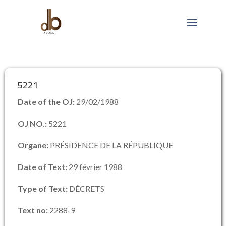
5221
Date of the OJ:
29/02/1988
OJ NO.:
5221
Organe:
PRÉSIDENCE DE LA RÉPUBLIQUE
Date of Text:
29 février 1988
Type of Text:
DÉCRETS
Text no:
2288-9