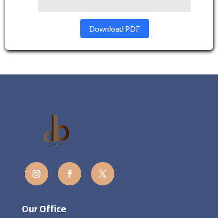
Download PDF
Our Office