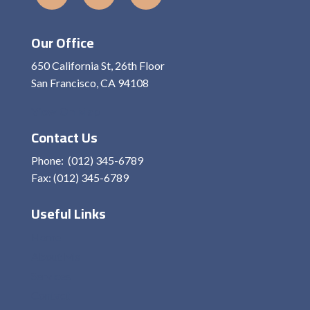
Our Office
650 California St, 26th Floor
San Francisco, CA 94108
View On Map
Contact Us
Phone: (012) 345-6789
Fax: (012) 345-6789
Useful Links
Home
About Me
Services
Contact