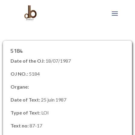
5184
Date of the OJ:
18/07/1987
OJ NO.:
5184
Organe:
Date of Text:
25 juin 1987
Type of Text:
LOI
Text no:
87-17