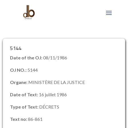
5144
Date of the OJ:
08/11/1986
OJ NO.:
5144
Organe:
MINISTÈRE DE LA JUSTICE
Date of Text:
16 juillet 1986
Type of Text:
DÉCRETS
Text no:
86-861