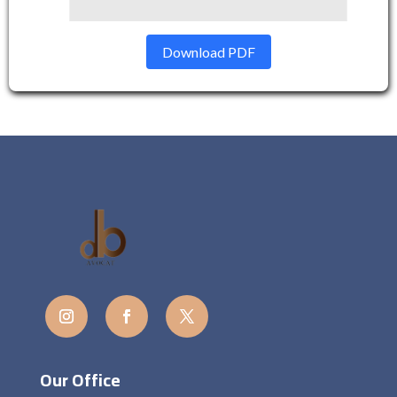
Download PDF
Our Office