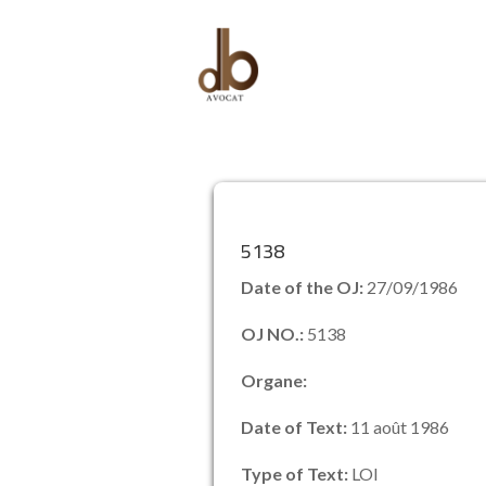
5138
Date of the OJ:
27/09/1986
OJ NO.:
5138
Organe:
Date of Text:
11 août 1986
Type of Text:
LOI