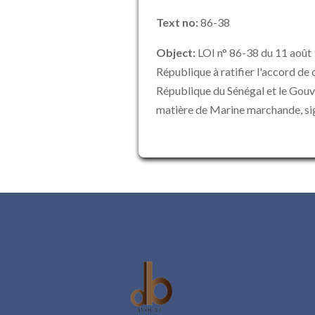
Text no:
86-38
Object:
LOI n° 86-38 du 11 août 
République à ratifier l'accord de
République du Sénégal et le Gouv
matière de Marine marchande, sign