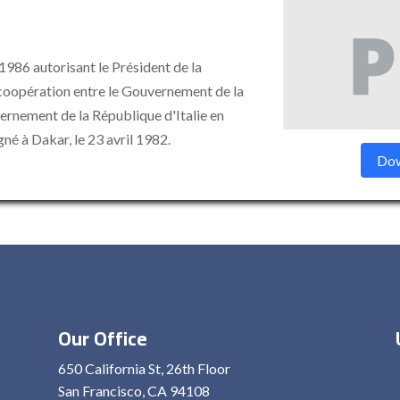
1986 autorisant le Président de la
 coopération entre le Gouvernement de la
ernement de la République d'Italie en
é à Dakar, le 23 avril 1982.
Dow
Our Office
650 California St, 26th Floor
San Francisco, CA 94108