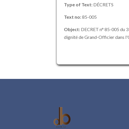
Type of Text:
DÉCRETS
Text no:
85-005
Object:
DECRET n° 85-005 du 3 ja
dignité de Grand-Officier dans l'