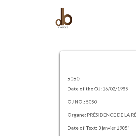
5050
Date of the OJ:
16/02/1985
OJ NO.:
5050
Organe:
PRÉSIDENCE DE LA R
Date of Text:
3 janvier 1985'