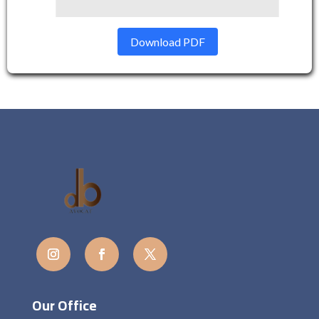
Download PDF
Our Office