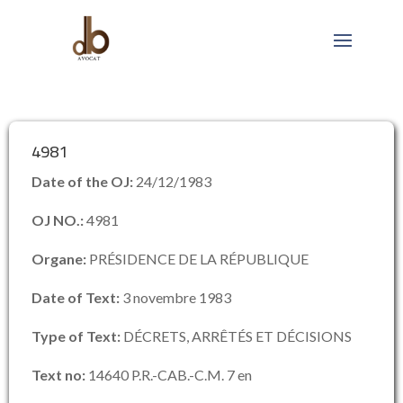
4981
Date of the OJ:
24/12/1983
OJ NO.:
4981
Organe:
PRÉSIDENCE DE LA RÉPUBLIQUE
Date of Text:
3 novembre 1983
Type of Text:
DÉCRETS, ARRÊTÉS ET DÉCISIONS
Text no:
14640 P.R.-CAB.-C.M. 7 en