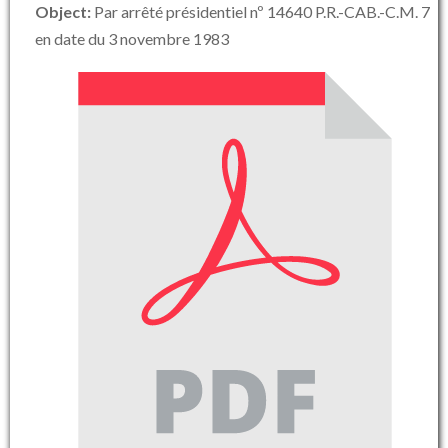
Object:
Par arrêté présidentiel nº 14640 P.R.-CAB.-C.M. 7
en date du 3 novembre 1983