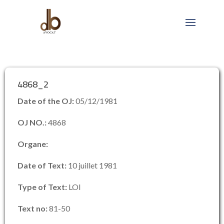
4868_2
Date of the OJ:
05/12/1981
OJ NO.:
4868
Organe:
Date of Text:
10 juillet 1981
Type of Text:
LOI
Text no:
81-50