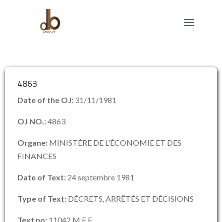
4863
Date of the OJ:
31/11/1981
OJ NO.:
4863
Organe:
MINISTÈRE DE L'ÉCONOMIE ET DES
FINANCES
Date of Text:
24 septembre 1981
Type of Text:
DÉCRETS, ARRÊTÉS ET DÉCISIONS
Text no:
11042 M.E.F.