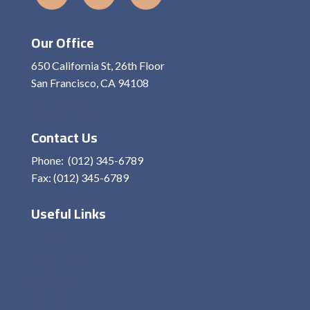
Our Office
650 California St, 26th Floor
San Francisco, CA 94108
View On Map
Contact Us
Phone: (012) 345-6789
Fax: (012) 345-6789
Useful Links
Home
About Me
Services
Contact