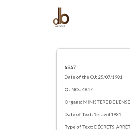
4847
Date of the OJ:
25/07/1981
OJ NO.:
4847
Organe:
MINISTÈRE DE L'EN
Date of Text:
1er avril 1981
Type of Text:
DÉCRETS, ARRÊT