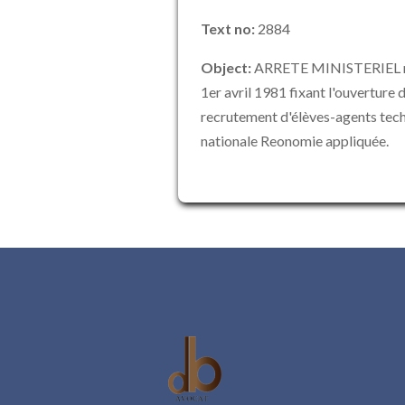
Text no:
2884
Object:
ARRETE MINISTERIEL n° 
1er avril 1981 fixant l'ouverture 
recrutement d'élèves-agents techn
nationale Reonomie appliquée.