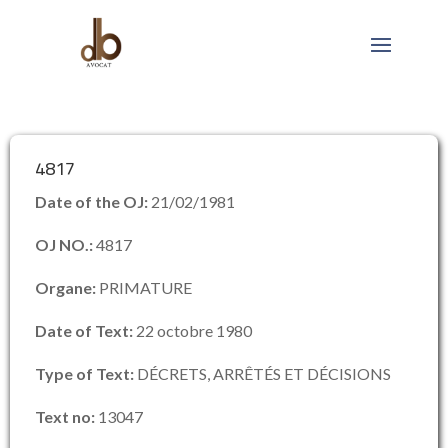
4817
Date of the OJ:
21/02/1981
OJ NO.:
4817
Organe:
PRIMATURE
Date of Text:
22 octobre 1980
Type of Text:
DÉCRETS, ARRÊTÉS ET DÉCISIONS
Text no:
13047