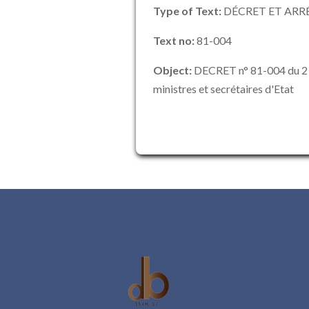
Type of Text:
DÉCRET ET ARR
Text no:
81-004
Object:
DECRET n° 81-004 du 2 j
ministres et secrétaires d'Etat