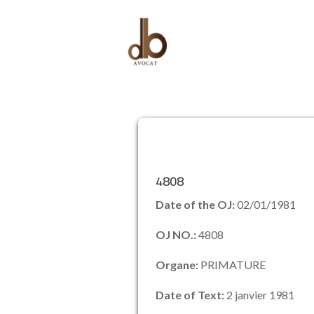
4808
Date of the OJ:
02/01/1981
OJ NO.:
4808
Organe:
PRIMATURE
Date of Text:
2 janvier 1981