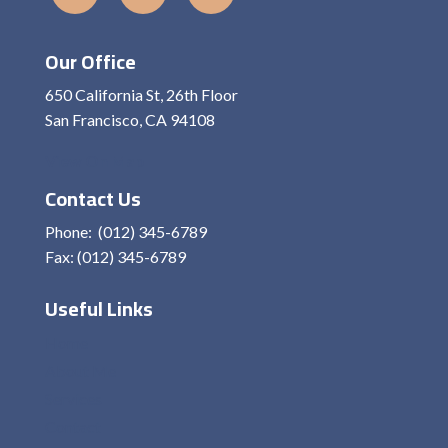
Our Office
650 California St, 26th Floor
San Francisco, CA 94108
View On Map
Contact Us
Phone: (012) 345-6789
Fax: (012) 345-6789
Useful Links
Home
About Me
Services
Contact