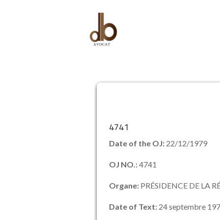
4741
Date of the OJ:
22/12/1979
OJ NO.:
4741
Organe:
PRÉSIDENCE DE LA R
Date of Text:
24 septembre 19