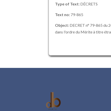
Type of Text:
DÉCRETS
Text no:
79-865
Object:
DECRET n° 79-865 du 24
dans l'ordre du Mérite à titre étr