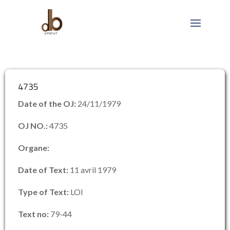
4735
Date of the OJ:
24/11/1979
OJ NO.:
4735
Organe:
Date of Text:
11 avril 1979
Type of Text:
LOI
Text no:
79-44