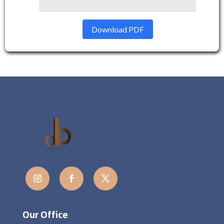
Download PDF
Our Office