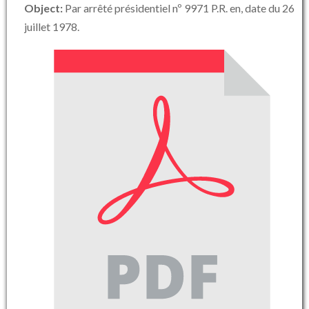
Object:
Par arrêté présidentiel nº 9971 P.R. en, date du 26
juillet 1978.