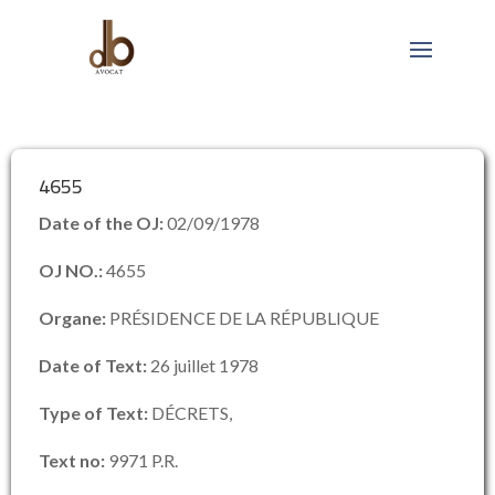
4655
Date of the OJ:
02/09/1978
OJ NO.:
4655
Organe:
PRÉSIDENCE DE LA RÉPUBLIQUE
Date of Text:
26 juillet 1978
Type of Text:
DÉCRETS,
Text no:
9971 P.R.