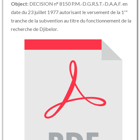
Object:
DECISION n° 8150 P.M.-D.G.R.S.T.-D.A.A.F. en
date du 23 juillet 1977 autorisant le versement de la 1'"
tranche de la subvention au titre du fonctionnement de la
recherche de Djibelor.