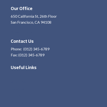
Our Office
650 California St, 26th Floor
San Francisco, CA 94108
View On Map
Contact Us
Phone: (012) 345-6789
Fax: (012) 345-6789
Useful Links
Home
About Me
Services
Contact
Privacy Policy