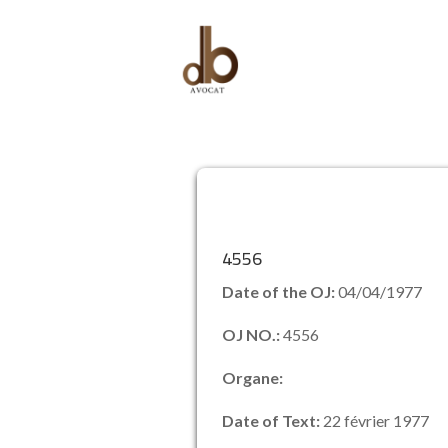
4556
Date of the OJ:
04/04/1977
OJ NO.:
4556
Organe:
Date of Text:
22 février 1977