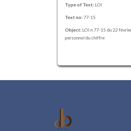
Type of Text:
LOI
Text no:
77-15
Object:
LOI n 77-15 du 22 février
personnel du chiffre