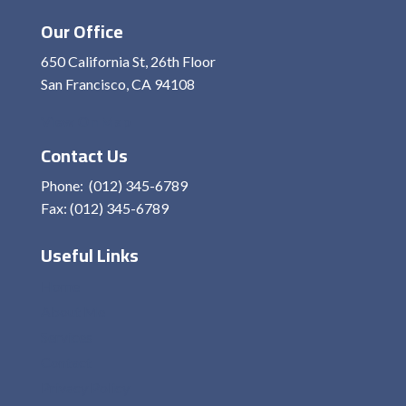
Our Office
650 California St, 26th Floor
San Francisco, CA 94108
View On Map
Contact Us
Phone: (012) 345-6789
Fax: (012) 345-6789
Useful Links
Home
About Me
Services
Contact
Privacy Policy