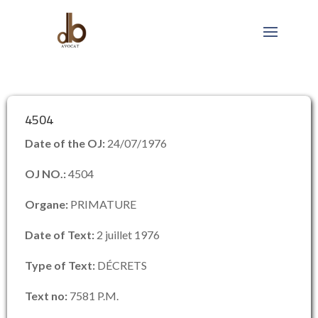
4504
Date of the OJ:
24/07/1976
OJ NO.:
4504
Organe:
PRIMATURE
Date of Text:
2 juillet 1976
Type of Text:
DÉCRETS
Text no:
7581 P.M.