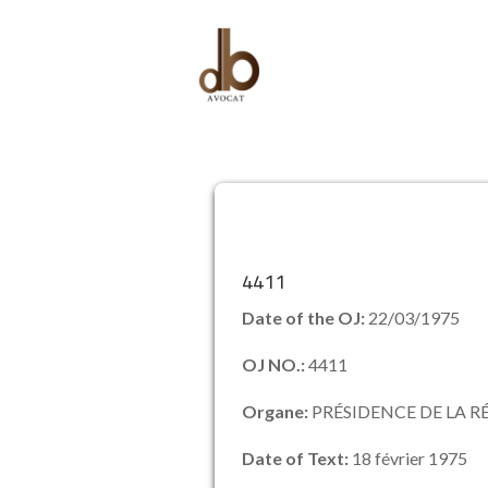
4411
Date of the OJ:
22/03/1975
OJ NO.:
4411
Organe:
PRÉSIDENCE DE LA R
Date of Text:
18 février 1975