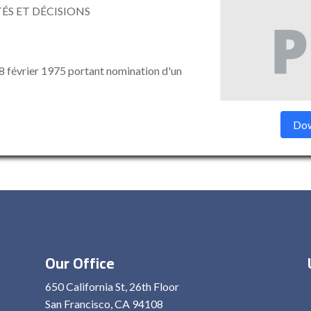
ÉS ET DÉCISIONS
février 1975 portant nomination d'un
Dow
Our Office
650 California St, 26th Floor
San Francisco, CA 94108