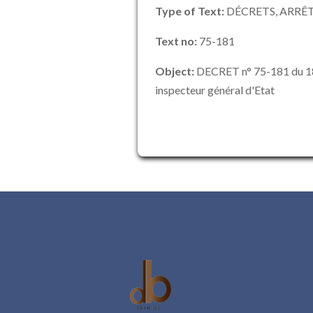
Type of Text:
DÉCRETS, ARRÊT
Text no:
75-181
Object:
DECRET n° 75-181 du 18 
inspecteur général d'Etat