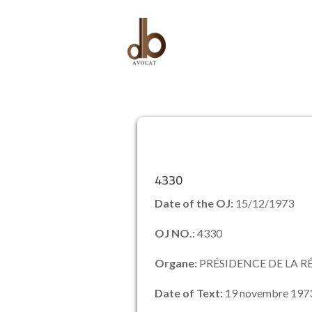
4330
Date of the OJ:
15/12/1973
OJ NO.:
4330
Organe:
PRÉSIDENCE DE LA R
Date of Text:
19 novembre 197