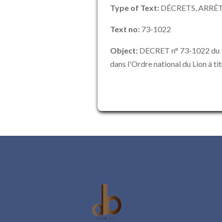
Type of Text:
DÉCRETS, ARRÊT
Text no:
73-1022
Object:
DECRET n° 73-1022 du 1
dans l'Ordre national du Lion à ti