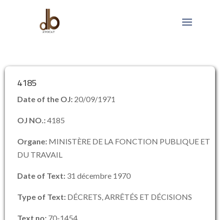
4185
Date of the OJ:
20/09/1971
OJ NO.:
4185
Organe:
MINISTÈRE DE LA FONCTION PUBLIQUE ET
DU TRAVAIL
Date of Text:
31 décembre 1970
Type of Text:
DÉCRETS, ARRÊTÉS ET DÉCISIONS
Text no:
70-1454