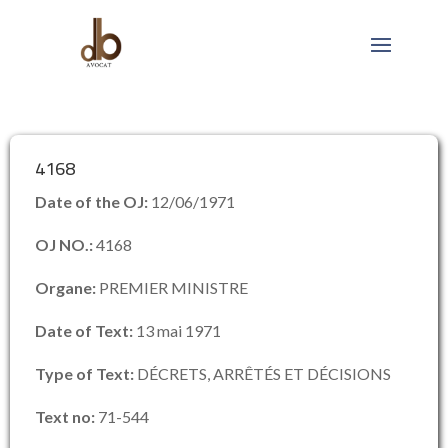
4168
Date of the OJ:
12/06/1971
OJ NO.:
4168
Organe:
PREMIER MINISTRE
Date of Text:
13 mai 1971
Type of Text:
DÉCRETS, ARRÊTÉS ET DÉCISIONS
Text no:
71-544