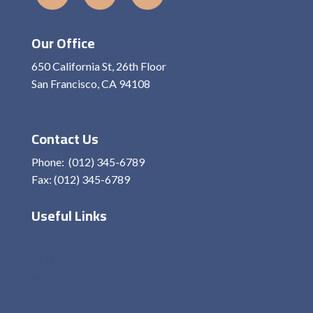
Our Office
650 California St, 26th Floor
San Francisco, CA 94108
View On Map
Contact Us
Phone: (012) 345-6789
Fax: (012) 345-6789
Useful Links
Home
About Me
Services
Contact