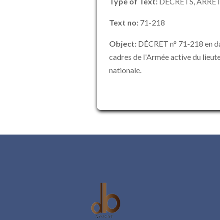
Type of Text:
DÉCRETS, ARRÊT
Text no:
71-218
Object:
DÉCRET n° 71-218 en dat
cadres de l'Armée active du lieute
nationale.