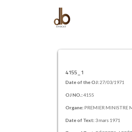
4155_1
Date of the OJ:
27/03/1971
OJ NO.:
4155
Organe:
PREMIER MINISTRE M
Date of Text:
3 mars 1971