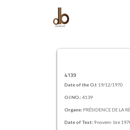
4139
Date of the OJ:
19/12/1970
OJ NO.:
4139
Organe:
PRÉSIDENCE DE LA R
Date of Text:
9 novem- bre 197