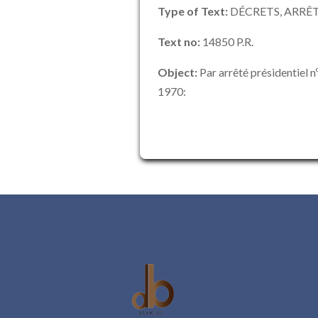
Type of Text:
DÉCRETS, ARRÊT
Text no:
14850 P.R.
Object:
Par arrêté présidentiel 
1970: