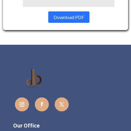
Download PDF
Our Office