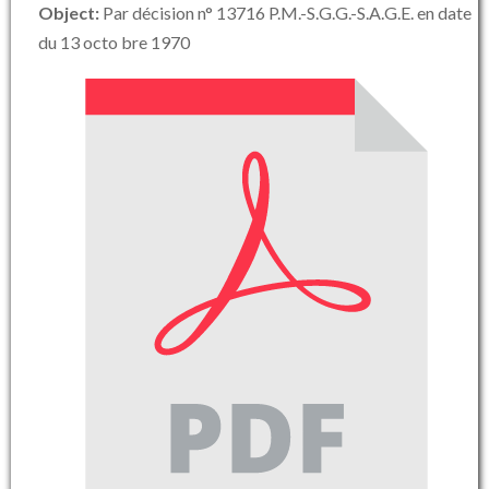
Object:
Par décision n° 13716 P.M.-S.G.G.-S.A.G.E. en date
du 13 octo bre 1970