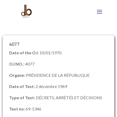
4077
Date of the OJ:
10/01/1970
OJ NO.:
4077
Organe:
PRÉSIDENCE DE LA RÉPUBLIQUE
Date of Text:
2 décembre 1969
Type of Text:
DÉCRETS, ARRÊTÉS ET DÉCISIONS
Text no:
69-1346