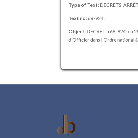
Type of Text:
DECRETS, ARRÊT
Text no:
68-924:
Object:
DECRET n 68-924: du 28
d'Officier dans l'Ordre national à