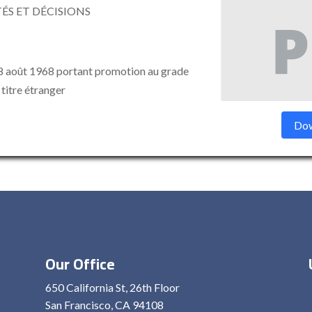
ÉS ET DÉCISIONS
 août 1968 portant promotion au grade
 titre étranger
Dow
Our Office
650 California St, 26th Floor
San Francisco, CA 94108