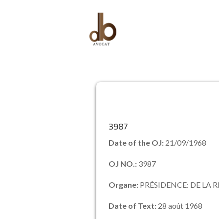
3987
Date of the OJ:
21/09/1968
OJ NO.:
3987
Organe:
PRÉSIDENCE: DE LA 
Date of Text:
28 août 1968