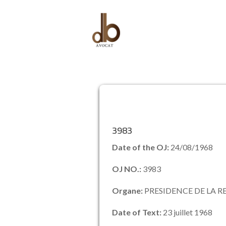
3983
Date of the OJ:
24/08/1968
OJ NO.:
3983
Organe:
PRESIDENCE DE LA R
Date of Text:
23 juillet 1968