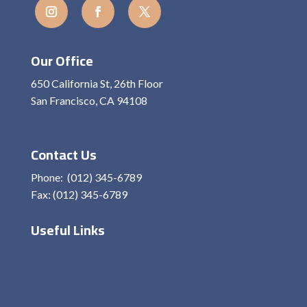
Our Office
650 California St, 26th Floor
San Francisco, CA 94108
View On Map
Contact Us
Phone: (012) 345-6789
Fax: (012) 345-6789
Useful Links
Home
About Me
Services