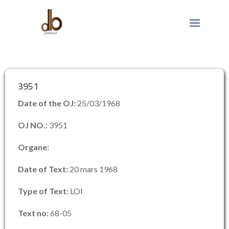
3951
Date of the OJ:
25/03/1968
OJ NO.:
3951
Organe:
Date of Text:
20 mars 1968
Type of Text:
LOI
Text no:
68-05