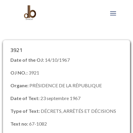
3921
Date of the OJ:
14/10/1967
OJ NO.:
3921
Organe:
PRÉSIDENCE DE LA RÉPUBLIQUE
Date of Text:
23 septembre 1967
Type of Text:
DÉCRETS, ARRÊTÉS ET DÉCISIONS
Text no:
67-1082