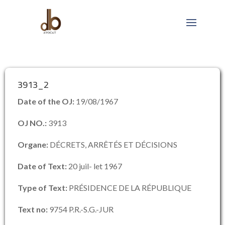
3913_2
Date of the OJ:
19/08/1967
OJ NO.:
3913
Organe:
DÉCRETS, ARRÊTÉS ET DÉCISIONS
Date of Text:
20 juil- let 1967
Type of Text:
PRÉSIDENCE DE LA RÉPUBLIQUE
Text no:
9754 P.R.-S.G.-JUR