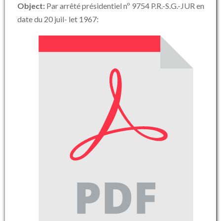
Object:
Par arrêté présidentiel nº 9754 P.R.-S.G.-JUR en
date du 20 juil- let 1967: