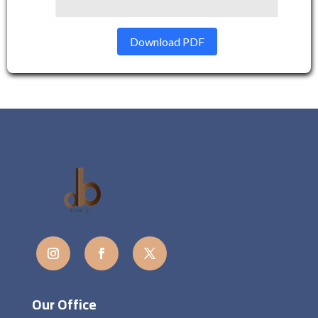
Download PDF
Our Office