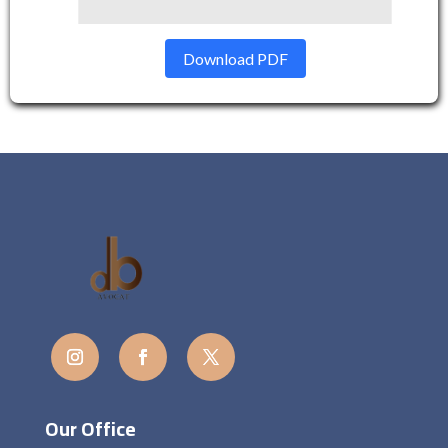
Download PDF
Our Office