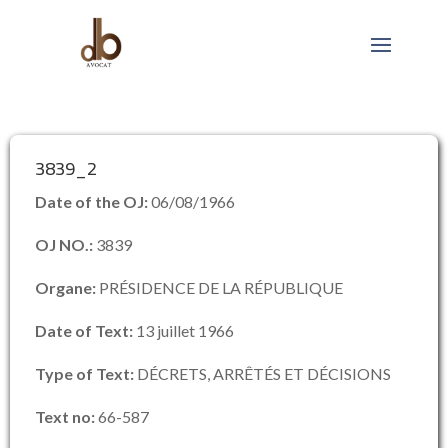
3839_2
Date of the OJ:
06/08/1966
OJ NO.:
3839
Organe:
PRÉSIDENCE DE LA RÉPUBLIQUE
Date of Text:
13 juillet 1966
Type of Text:
DÉCRETS, ARRÊTÉS ET DÉCISIONS
Text no:
66-587