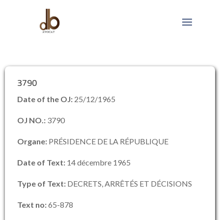
3790
Date of the OJ:
25/12/1965
OJ NO.:
3790
Organe:
PRÉSIDENCE DE LA RÉPUBLIQUE
Date of Text:
14 décembre 1965
Type of Text:
DECRETS, ARRÊTÉS ET DÉCISIONS
Text no:
65-878