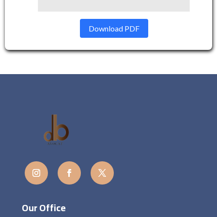
Download PDF
Our Office