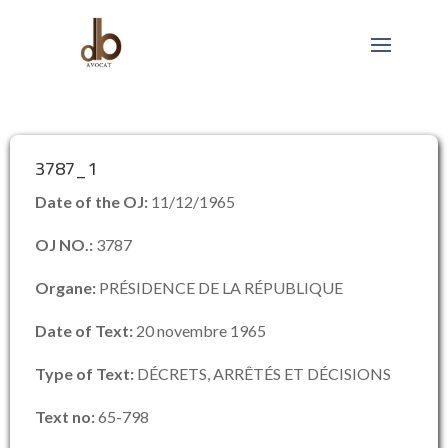
3787_1
Date of the OJ:
11/12/1965
OJ NO.:
3787
Organe:
PRÉSIDENCE DE LA RÉPUBLIQUE
Date of Text:
20 novembre 1965
Type of Text:
DÉCRETS, ARRÊTÉS ET DÉCISIONS
Text no:
65-798