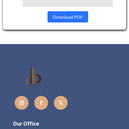
Download PDF
Our Office