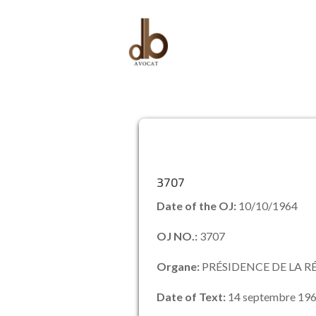
3707
Date of the OJ:
10/10/1964
OJ NO.:
3707
Organe:
PRÉSIDENCE DE LA R
Date of Text:
14 septembre 19