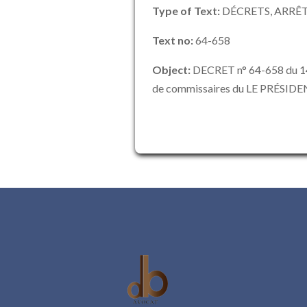
Type of Text:
DÉCRETS, ARRÊT
Text no:
64-658
Object:
DECRET n° 64-658 du 14
de commissaires du LE PRÉSID