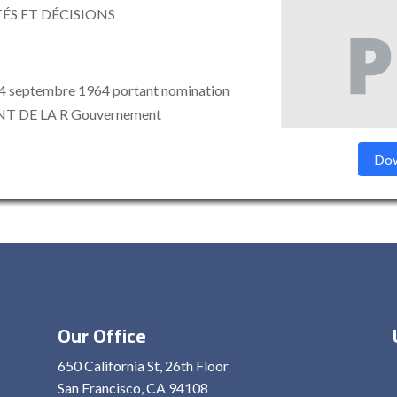
ÉS ET DÉCISIONS
 septembre 1964 portant nomination
ENT DE LA R Gouvernement
Dow
Our Office
650 California St, 26th Floor
San Francisco, CA 94108