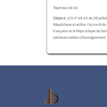
Text no:
64-61
Object:
LOI n° 64-61 du 28 juille
République à ratifier l'accordi d
française et la Répu blique du Sén
national matière d'enseignement