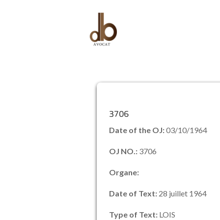
3706
Date of the OJ:
03/10/1964
OJ NO.:
3706
Organe:
Date of Text:
28 juillet 1964
Type of Text:
LOIS