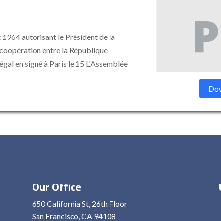
t 1964 autorisant le Président de la
e coopération entre la République
égal en signé à Paris le 15 L'Assemblée
Dow
Our Office
650 California St, 26th Floor
San Francisco, CA 94108