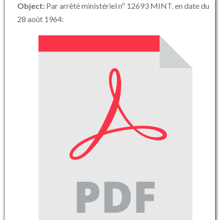
Object:
Par arrêté ministériel nº 12693 MINT. en date du
28 août 1964: