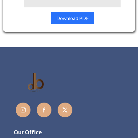
Download PDF
Our Office