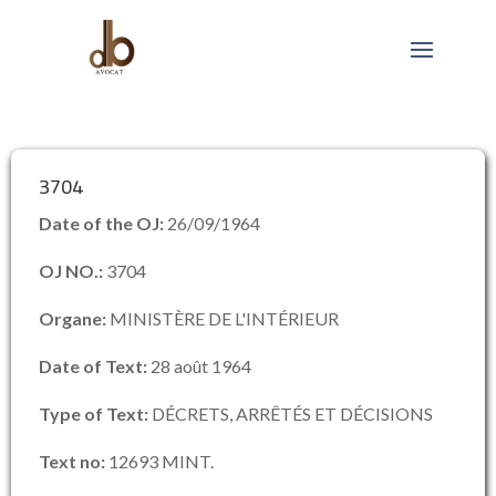
3704
Date of the OJ:
26/09/1964
OJ NO.:
3704
Organe:
MINISTÈRE DE L'INTÉRIEUR
Date of Text:
28 août 1964
Type of Text:
DÉCRETS, ARRÊTÉS ET DÉCISIONS
Text no:
12693 MINT.