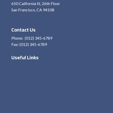
650 California St, 26th Floor
San Francisco, CA 94108
View On Map
Contact Us
Phone: (012) 345-6789
Fax: (012) 345-6789
Useful Links
Home
About Me
Services
Contact
Privacy Policy
Terms and condition
Disclaimer