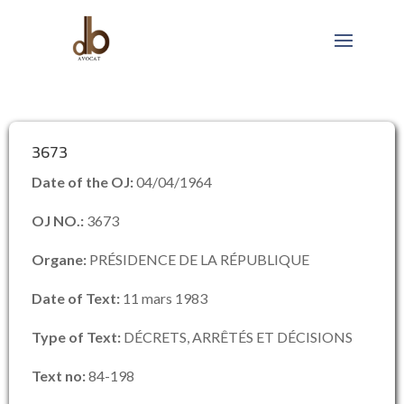
3673
Date of the OJ:
04/04/1964
OJ NO.:
3673
Organe:
PRÉSIDENCE DE LA RÉPUBLIQUE
Date of Text:
11 mars 1983
Type of Text:
DÉCRETS, ARRÊTÉS ET DÉCISIONS
Text no:
84-198