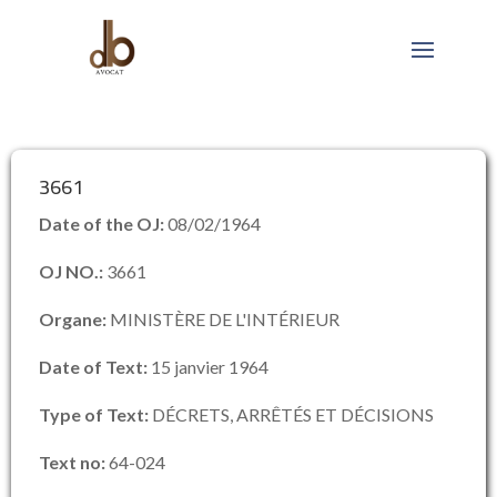
3661
Date of the OJ:
08/02/1964
OJ NO.:
3661
Organe:
MINISTÈRE DE L'INTÉRIEUR
Date of Text:
15 janvier 1964
Type of Text:
DÉCRETS, ARRÊTÉS ET DÉCISIONS
Text no:
64-024