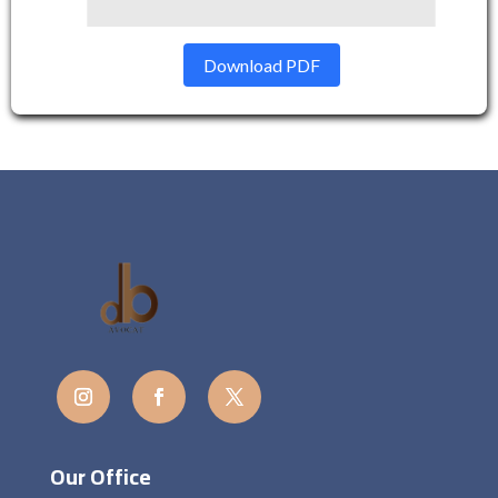
Download PDF
Our Office