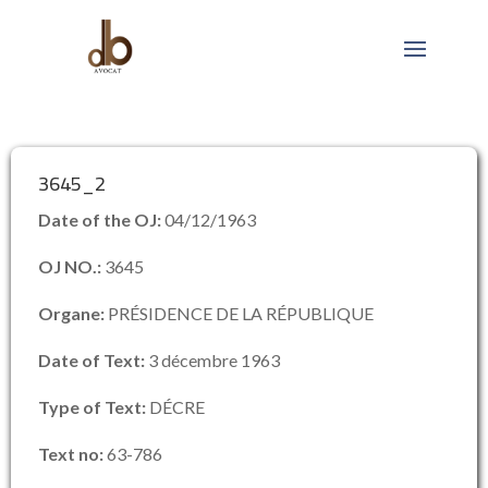
3645_2
Date of the OJ:
04/12/1963
OJ NO.:
3645
Organe:
PRÉSIDENCE DE LA RÉPUBLIQUE
Date of Text:
3 décembre 1963
Type of Text:
DÉCRE
Text no:
63-786