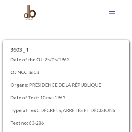
3603_1
Date of the OJ:
25/05/1963
OJ NO.:
3603
Organe:
PRÉSIDENCE DE LA RÉPUBLIQUE
Date of Text:
10 mai 1963
Type of Text:
DÉCRETS, ARRÊTÉS ET DÉCISIONS
Text no:
63-286