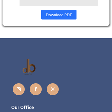
Download PDF
Our Office