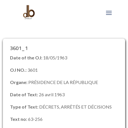
3601_1
Date of the OJ:
18/05/1963
OJ NO.:
3601
Organe:
PRÉSIDENCE DE LA RÉPUBLIQUE
Date of Text:
26 avril 1963
Type of Text:
DÉCRETS, ARRÊTÉS ET DÉCISIONS
Text no:
63-256