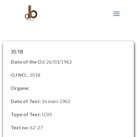
3518
Date of the OJ:
26/03/1962
OJ NO.:
3518
Organe:
Date of Text:
16 mars 1962
Type of Text:
LOIS
Text no:
62-27