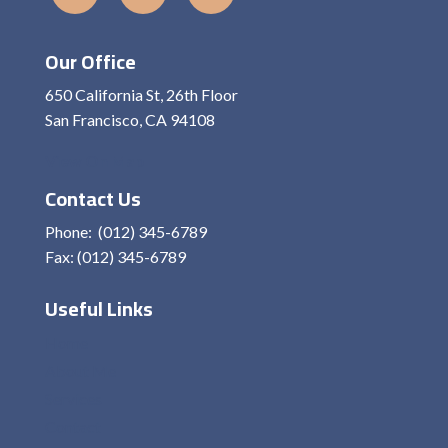
Our Office
650 California St, 26th Floor
San Francisco, CA 94108
View On Map
Contact Us
Phone: (012) 345-6789
Fax: (012) 345-6789
Useful Links
Home
About Me
Services
Contact