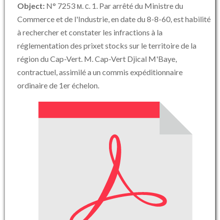
Object:
N° 7253 м. с. 1. Par arrêté du Ministre du
Commerce et de l'Industrie, en date du 8-8-60, est habilité
à rechercher et constater les infractions à la
réglementation des prixet stocks sur le territoire de la
région du Cap-Vert. M. Cap-Vert Djical M'Baye,
contractuel, assimilé a un commis expéditionnaire
ordinaire de 1er échelon.