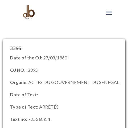
3395
Date of the OJ:
27/08/1960
OJ NO.:
3395
Organe:
ACTES DU GOUVERNEMENT DU SENEGAL
Date of Text:
Type of Text:
ARRÊTÉS
Text no:
7253 м. с. 1.