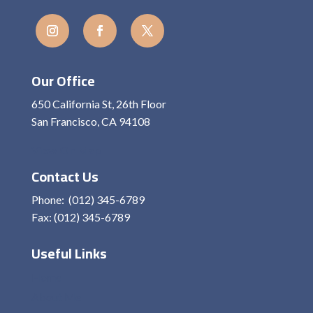
Our Office
650 California St, 26th Floor
San Francisco, CA 94108
View On Map
Contact Us
Phone: (012) 345-6789
Fax: (012) 345-6789
Useful Links
Home
About Me